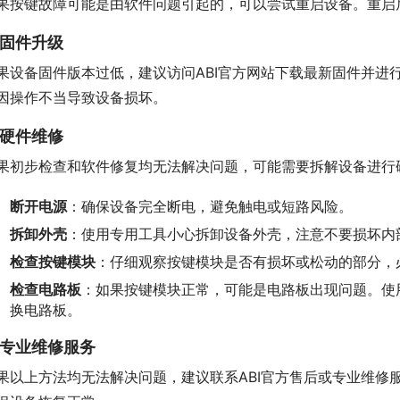
果按键故障可能是由软件问题引起的，可以尝试重启设备。重启
. 固件升级
果设备固件版本过低，建议访问ABI官方网站下载最新固件并进
因操作不当导致设备损坏。
. 硬件维修
果初步检查和软件修复均无法解决问题，可能需要拆解设备进行
断开电源
：确保设备完全断电，避免触电或短路风险。
拆卸外壳
：使用专用工具小心拆卸设备外壳，注意不要损坏内
检查按键模块
：仔细观察按键模块是否有损坏或松动的部分，
检查电路板
：如果按键模块正常，可能是电路板出现问题。使
换电路板。
. 专业维修服务
果以上方法均无法解决问题，建议联系ABI官方售后或专业维修