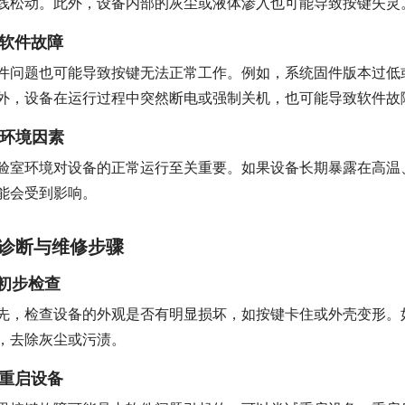
线松动。此外，设备内部的灰尘或液体渗入也可能导致按键失灵
. 软件故障
件问题也可能导致按键无法正常工作。例如，系统固件版本过低
外，设备在运行过程中突然断电或强制关机，也可能导致软件故
. 环境因素
验室环境对设备的正常运行至关重要。如果设备长期暴露在高温
能会受到影响。
诊断与维修步骤
. 初步检查
先，检查设备的外观是否有明显损坏，如按键卡住或外壳变形。
，去除灰尘或污渍。
. 重启设备