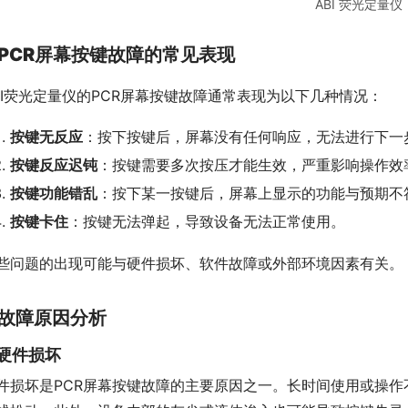
ABI 荧光定量仪
PCR屏幕按键故障的常见表现
BI荧光定量仪的PCR屏幕按键故障通常表现为以下几种情况：
按键无反应
：按下按键后，屏幕没有任何响应，无法进行下一
按键反应迟钝
：按键需要多次按压才能生效，严重影响操作效
按键功能错乱
：按下某一按键后，屏幕上显示的功能与预期不
按键卡住
：按键无法弹起，导致设备无法正常使用。
些问题的出现可能与硬件损坏、软件故障或外部环境因素有关。
故障原因分析
. 硬件损坏
件损坏是PCR屏幕按键故障的主要原因之一。长时间使用或操