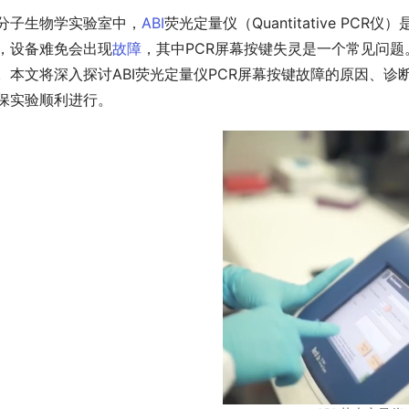
分子生物学实验室中，
ABI
荧光定量仪（Quantitative P
，设备难免会出现
故障
，其中PCR屏幕按键失灵是一个常见问
。本文将深入探讨ABI荧光定量仪PCR屏幕按键故障的原因、诊
保实验顺利进行。