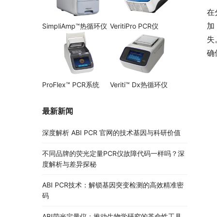
在
加
SimpliAmp™热循环仪
VeritiPro PCR仪
失
确
ProFlex™ PCR系统
Veriti™ Dx热循环仪
最新新闻
深度解析 ABI PCR 官网的技术基因与科研价值
不同品牌的荧光定量PCR仪故障代码一样吗？深
度解析与差异探秘
ABI PCR技术：解锁基因突变检测的高效精准密
码
ABI荧光定量仪：推动生物学研究的革命性工具