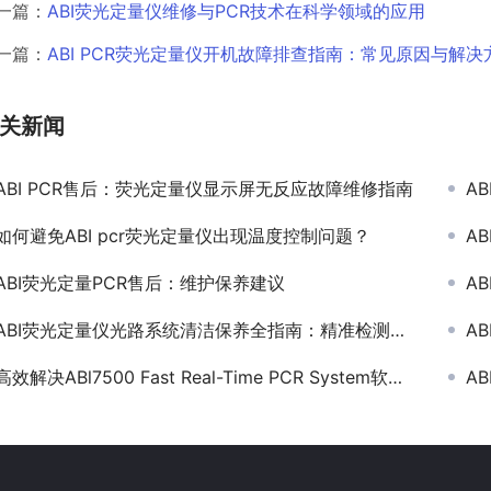
一篇：
ABI荧光定量仪维修与PCR技术在科学领域的应用
一篇：
ABI PCR荧光定量仪开机故障排查指南：常见原因与解决
关新闻
ABI PCR售后：荧光定量仪显示屏无反应故障维修指南
A
如何避免ABI pcr荧光定量仪出现温度控制问题？
A
ABI荧光定量PCR售后：维护保养建议
A
ABI荧光定量仪光路系统清洁保养全指南：精准检测的核心维护技巧
A
高效解决ABl7500 Fast Real-Time PCR System软件故障的终极指南
A