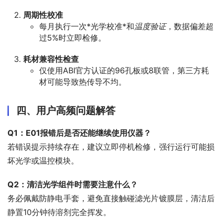
周期性校准
每月执行一次*光学校准*和
温度验证
，数据偏差超
过5%时立即检修。
耗材兼容性检查
仅使用ABI官方认证的96孔板或8联管，第三方耗
材可能导致热传导不均。
四、用户高频问题解答
Q1：E01报错后是否还能继续使用仪器？
若错误提示持续存在，建议立即停机检修，强行运行可能损
坏光学或温控模块。
Q2：清洁光学组件时需要注意什么？
务必佩戴防静电手套，避免直接触碰滤光片镀膜层，清洁后
静置10分钟待溶剂完全挥发。