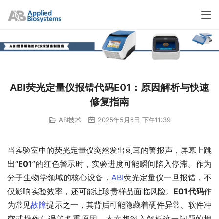
ABI荧光定量仪报错代码E01：原因解析与快速
修复指南
ABI技术
2025年5月6日 下午11:39
当实验室中的荧光定量仪突然发出刺耳的警报声，屏幕上跳
出“
E01
”的红色警示时，实验进度可能瞬间陷入停滞。作为
分子生物学领域的核心设备，
ABI
荧光定量仪一旦报错，不
仅影响实验效率，还可能让珍贵样品面临风险。
E01代码
作
为常见
故障
提示之一，其背后可能隐藏着硬件异常、软件冲
突或操作失误等多重原因。本文将深入解析这一问题的根