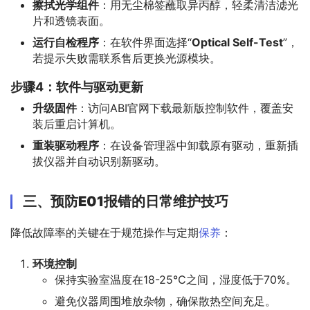
擦拭光学组件
：用无尘棉签蘸取异丙醇，轻柔清洁滤光
片和透镜表面。
运行自检程序
：在软件界面选择“
Optical Self-Test
”，
若提示失败需联系售后更换光源模块。
步骤4：软件与驱动更新
升级固件
：访问ABI官网下载最新版控制软件，覆盖安
装后重启计算机。
重装驱动程序
：在设备管理器中卸载原有驱动，重新插
拔仪器并自动识别新驱动。
三、预防E01报错的日常维护技巧
降低故障率的关键在于规范操作与定期
保养
：
环境控制
保持实验室温度在18-25℃之间，湿度低于70%。
避免仪器周围堆放杂物，确保散热空间充足。