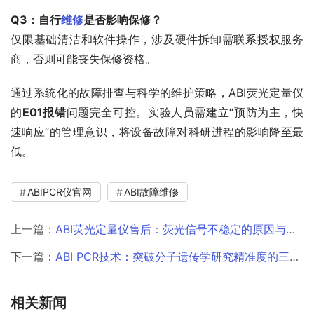
Q3：自行
维修
是否影响保修？
仅限基础清洁和软件操作，涉及硬件拆卸需联系授权服务
商，否则可能丧失保修资格。
通过系统化的故障排查与科学的维护策略，ABI荧光定量仪
的
E01报错
问题完全可控。实验人员需建立“预防为主，快
速响应”的管理意识，将设备故障对科研进程的影响降至最
低。
ABIPCR仪官网
ABI故障维修
上一篇：
ABI荧光定量仪售后：荧光信号不稳定的原因与解决方案
下一篇：
ABI PCR技术：突破分子遗传学研究精准度的三大核心优势
相关新闻