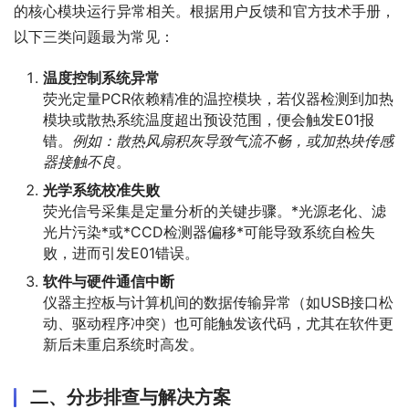
的核心模块运行异常相关。根据用户反馈和官方技术手册，
以下三类问题最为常见：
温度控制系统异常
荧光定量PCR依赖精准的温控模块，若仪器检测到加热
模块或散热系统温度超出预设范围，便会触发E01报
错。
例如：散热风扇积灰导致气流不畅，或加热块传感
器接触不良
。
光学系统校准失败
荧光信号采集是定量分析的关键步骤。*光源老化、滤
光片污染*或*CCD检测器偏移*可能导致系统自检失
败，进而引发E01错误。
软件与硬件通信中断
仪器主控板与计算机间的数据传输异常（如USB接口松
动、驱动程序冲突）也可能触发该代码，尤其在软件更
新后未重启系统时高发。
二、分步排查与解决方案