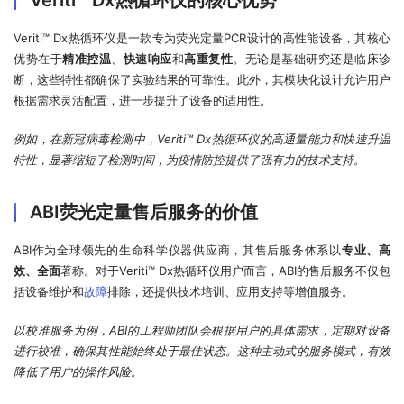
Veriti™ Dx热循环仪的核心优势
Veriti™ Dx热循环仪是一款专为荧光定量PCR设计的高性能设备，其核心
优势在于
精准控温
、
快速响应
和
高重复性
。无论是基础研究还是临床诊
断，这些特性都确保了实验结果的可靠性。此外，其模块化设计允许用户
根据需求灵活配置，进一步提升了设备的适用性。
例如，在新冠病毒检测中，Veriti™ Dx热循环仪的高通量能力和快速升温
特性，显著缩短了检测时间，为疫情防控提供了强有力的技术支持。
ABI荧光定量售后服务的价值
ABI作为全球领先的生命科学仪器供应商，其售后服务体系以
专业、高
效、全面
著称。对于Veriti™ Dx热循环仪用户而言，ABI的售后服务不仅包
括设备维护和
故障
排除，还提供技术培训、应用支持等增值服务。
以校准服务为例，ABI的工程师团队会根据用户的具体需求，定期对设备
进行校准，确保其性能始终处于最佳状态。这种主动式的服务模式，有效
降低了用户的操作风险。