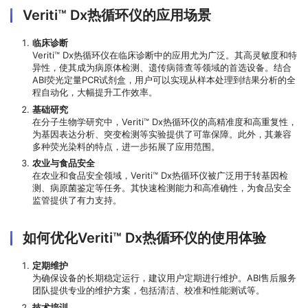
Veriti™ Dx热循环仪的应用场景
临床诊断
Veriti™ Dx热循环仪在临床诊断中的应用尤为广泛。其高灵敏度和特
异性，使其成为病原体检测、遗传病筛查等领域的首选设备。结合
ABI荧光定量PCR试剂盒，用户可以实现从样本处理到结果分析的全
程自动化，大幅提升工作效率。
基础研究
在分子生物学研究中，Veriti™ Dx热循环仪的高精准度和高重复性，
为基因表达分析、突变检测等实验提供了可靠保障。此外，其兼容
多种荧光染料的特点，进一步拓展了应用范围。
农业与食品安全
在农业和食品安全领域，Veriti™ Dx热循环仪被广泛用于转基因检
测、病原菌鉴定等任务。其快速检测能力和高准确性，为食品安全
监管提供了有力支持。
如何优化Veriti™ Dx热循环仪的使用体验
定期维护
为确保设备的长期稳定运行，建议用户定期进行维护。ABI售后服务
团队提供专业的维护方案，包括清洁、校准和性能测试等。
技术培训