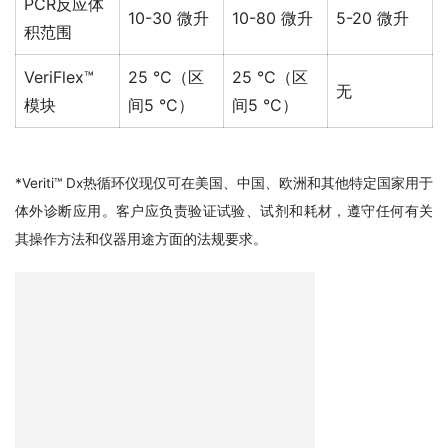
PCR反应体
10-30 微升
10-80 微升
5-20 微升
积范围
VeriFlex™
25 °C（区
25 °C（区
无
模块
间5 °C）
间5 °C）
*Veriti™ Dx热循环仪现仅可在美国、中国、欧洲和其他特定国家用于
体外诊断应用。客户应负责验证试验、试剂和耗材，遵守任何有关
其操作方法和仪器用途方面的法规要求。